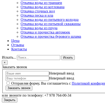
Откачка воды из траншеи
Откачка воды из котлована
Откачка сточных вод
Откачка песка и ила
Откачка воды из питьевого колодца
Откачка воды из питьевой скважины
Откачка воды из пруда
Откачка и прочистка автомоек
Откачка и прочистка бурового шлама
Цена
Отзывы
Контакты
Искать...
Искать
×
Заказать звонок
Неверный ввод
Неверный ввод
Отправляя форму, Вы соглашаетесь с
Политикой конфиде
Заказать звонок
или звоните по телефону: +7 978 764-00-34
Закрыть