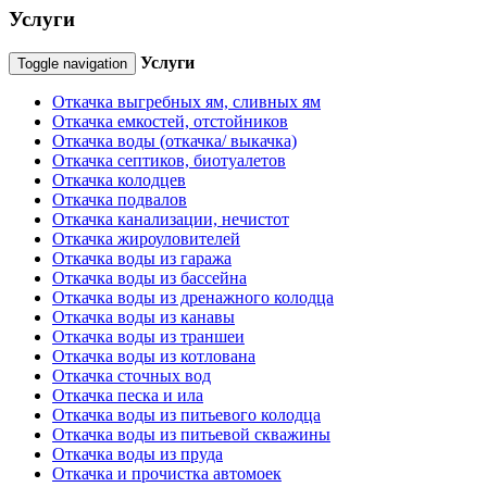
Услуги
Услуги
Toggle navigation
Откачка выгребных ям, сливных ям
Откачка емкостей, отстойников
Откачка воды (откачка/ выкачка)
Откачка септиков, биотуалетов
Откачка колодцев
Откачка подвалов
Откачка канализации, нечистот
Откачка жироуловителей
Откачка воды из гаража
Откачка воды из бассейна
Откачка воды из дренажного колодца
Откачка воды из канавы
Откачка воды из траншеи
Откачка воды из котлована
Откачка сточных вод
Откачка песка и ила
Откачка воды из питьевого колодца
Откачка воды из питьевой скважины
Откачка воды из пруда
Откачка и прочистка автомоек