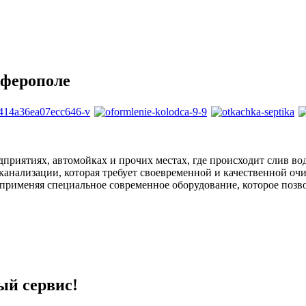
мферополе
дприятиях, автомойках и прочих местах, где происходит слив в
канализации, которая требует своевременной и качественной о
применяя специальное современное оборудование, которое позво
ый сервис!