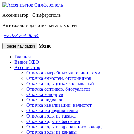
Ассенизатор - Симферополь
Автомобили для откачки жидкостей
+7 978 764-00-34
Меню
Toggle navigation
Главная
Вывоз ЖБО
Ассенизатор
Откачка выгребных ям, сливных ям
Откачка емкостей, отстойников
Откачка воды (откачка/ выкачка)
Откачка септиков, биотуалетов
Откачка колодцев
Откачка подвалов
Откачка канализации, нечистот
Откачка жироуловителей
Откачка воды из гаража
Откачка воды из бассейна
Откачка воды из дренажного колодца
Откачка воды из канавы