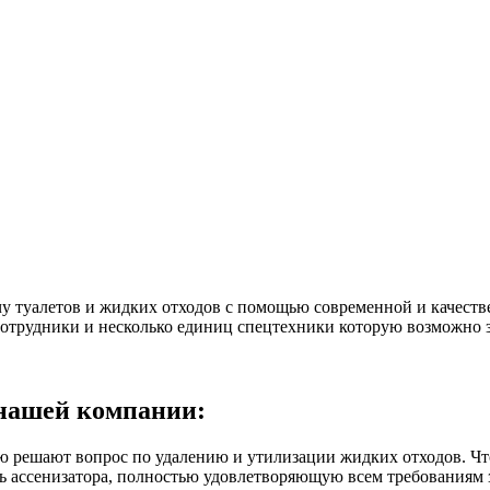
у туалетов и жидких отходов с помощью современной и качеств
отрудники и несколько единиц спецтехники которую возможно за
нашей компании:
ешают вопрос по удалению и утилизации жидких отходов. Чтобы
ль ассенизатора, полностью удовлетворяющую всем требованиям 