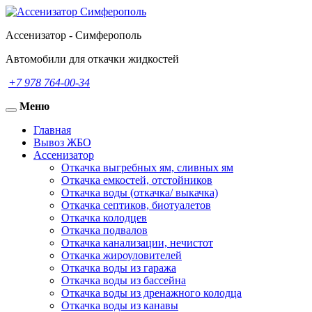
Ассенизатор - Симферополь
Автомобили для откачки жидкостей
+7 978 764-00-34
Меню
Toggle
navigation
Главная
Вывоз ЖБО
Ассенизатор
Откачка выгребных ям, сливных ям
Откачка емкостей, отстойников
Откачка воды (откачка/ выкачка)
Откачка септиков, биотуалетов
Откачка колодцев
Откачка подвалов
Откачка канализации, нечистот
Откачка жироуловителей
Откачка воды из гаража
Откачка воды из бассейна
Откачка воды из дренажного колодца
Откачка воды из канавы