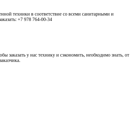
енной техники в соответствие со всеми санитарными и
казать: +7 978 764-00-34
 заказать у нас технику и сэкономить, необходимо знать, от
заказчика.