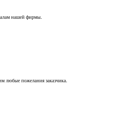
налам нашей фирмы.
им любые пожелания заказчика.