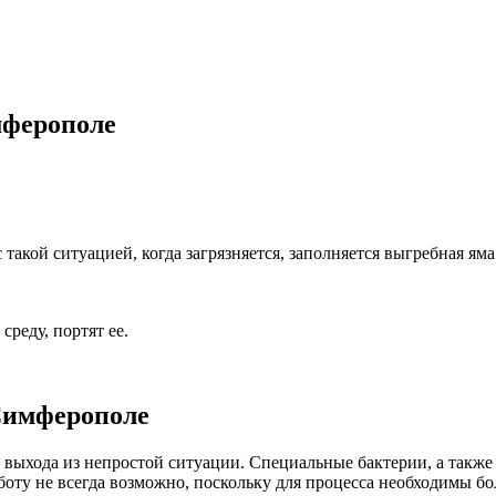
мферополе
акой ситуацией, когда загрязняется, заполняется выгребная яма
реду, портят ее.
 Симферополе
выхода из непростой ситуации. Специальные бактерии, а также 
боту не всегда возможно, поскольку для процесса необходимы б