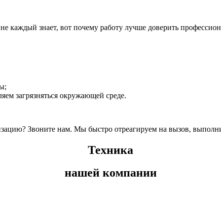
не каждый знает, вот почему работу лучше доверить профессио
ы;
ляем загрязняться окружающей среде.
изацию? Звоните нам. Мы быстро отреагируем на вызов, выполн
Техника
нашей компании