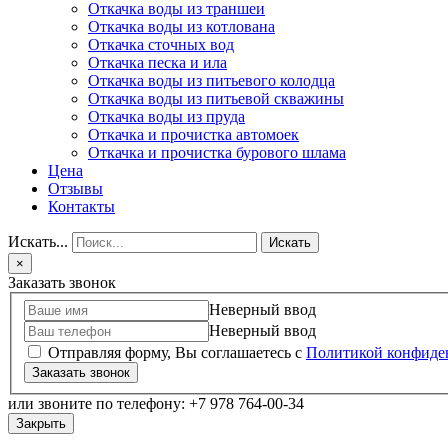
Откачка воды из траншеи
Откачка воды из котлована
Откачка сточных вод
Откачка песка и ила
Откачка воды из питьевого колодца
Откачка воды из питьевой скважины
Откачка воды из пруда
Откачка и прочистка автомоек
Откачка и прочистка бурового шлама
Цена
Отзывы
Контакты
Искать...
Искать
×
Заказать звонок
Неверный ввод
Неверный ввод
Отправляя форму, Вы соглашаетесь с
Политикой конфиде
Заказать звонок
или звоните по телефону: +7 978 764-00-34
Закрыть